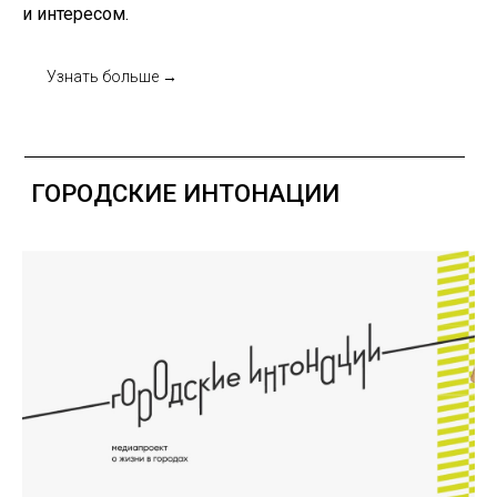
и интересом.
PRO ПРОСТРАНСТВА
Узнать больше →