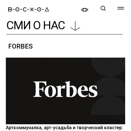
СМИ О НАС
FORBES
Арткоммуналка, арт-усадьба и творческий кластер: