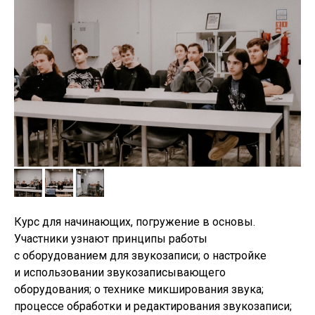
Курс для начинающих, погружение в основы.
Участники узнают принципы работы
с оборудованием для звукозаписи; о настройке
и использовании звукозаписывающего
оборудования; о технике микширования звука;
ТУШИТЕ СВЕТ
процессе обработки и редактирования звукозаписи;