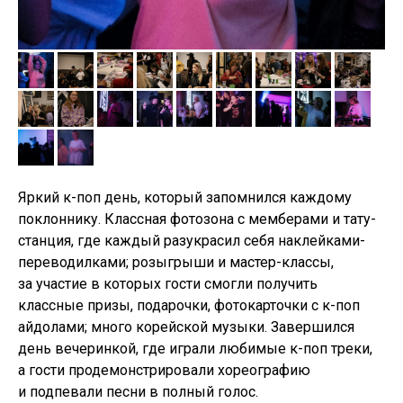
Яркий к-поп день, который запомнился каждому
поклоннику. Классная фотозона с мемберами и тату-
КУРС ИСТОРИИ ДИЗАЙНА
станция, где каждый разукрасил себя наклейками-
переводилками; розыгрыши и мастер-классы,
за участие в которых гости смогли получить
классные призы, подарочки, фотокарточки с к-поп
айдолами; много корейской музыки. Завершился
день вечеринкой, где играли любимые к-поп треки,
а гости продемонстрировали хореографию
и подпевали песни в полный голос.