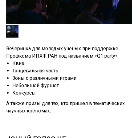
DEFLEUR & ORC
Вечеринка для молодых ученых при поддержке
Профкома ИПХФ РАН под названием «Q1 party»:
Квиз
Танцевальная часть
Зоны с различными играми
Небольшой фуршет
Конкурсы
А также призы для тех, кто пришел в тематических
научных костюмах.