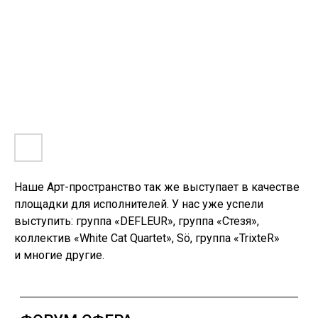
Наше Арт-пространство так же выступает в качестве
площадки для исполнителей. У нас уже успели
выступить: группа «DEFLEUR», группа «Стезя»,
коллектив «White Cat Quartet», Sö, группа «TrixteR»
и многие другие.
GRINFEST