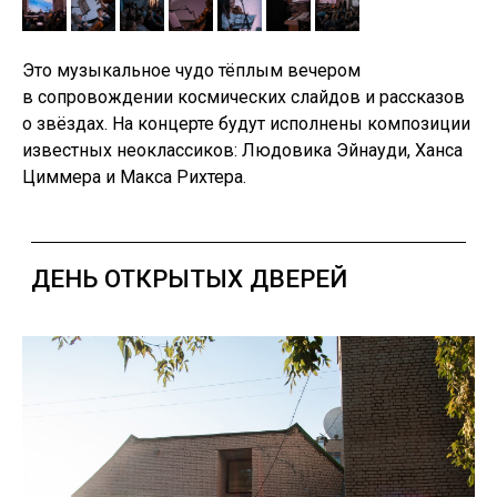
Это музыкальное чудо тёплым вечером
в сопровождении космических слайдов и рассказов
о звёздах. На концерте будут исполнены композиции
известных неоклассиков: Людовика Эйнауди, Ханса
Циммера и Макса Рихтера.
Q1 PARTY