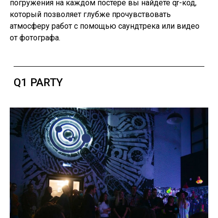
погружения на каждом постере вы найдёте qr-код,
который позволяет глубже прочувствовать
ДЕЛАЙ ВИДЕО
атмосферу работ с помощью саундтрека или видео
от фотографа.