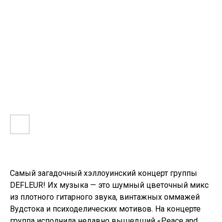
КВАРТИРНИКИ
Самый загадочный хэллоуинский концерт группы
DEFLEUR! Их музыка — это шумный цветочный микс
из плотного гитарного звука, винтажных оммажей
Вудстока и психоделических мотивов. На концерте
группа исполнила недавно вышедший «Peace and